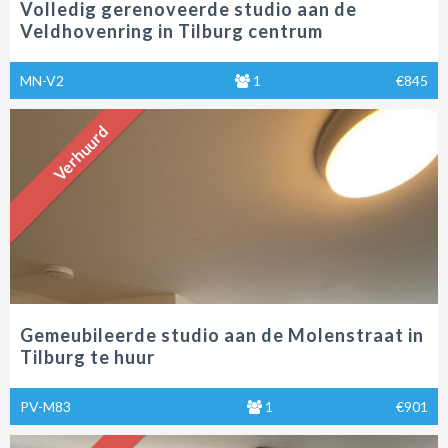
Volledig gerenoveerde studio aan de
Veldhovenring in Tilburg centrum
MN-V2
1
€845
Verhuurd
Gemeubileerde studio aan de Molenstraat in
Tilburg te huur
PV-M83
1
€901