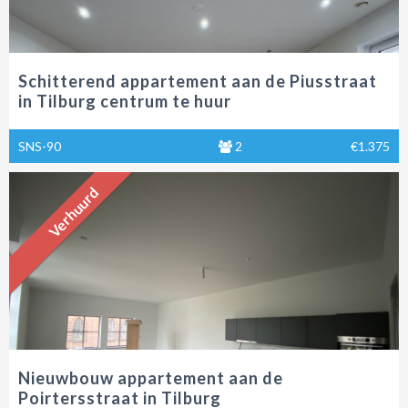
Schitterend appartement aan de Piusstraat
in Tilburg centrum te huur
SNS-90
2
€1.375
Verhuurd
Nieuwbouw appartement aan de
Poirtersstraat in Tilburg