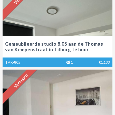
Gemeubileerde studio 8.05 aan de Thomas
van Kempenstraat in Tilburg te huur
TVK-805
1
€1.133
Verhuurd