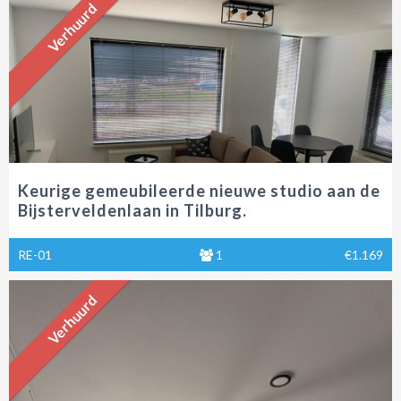
Verhuurd
Keurige gemeubileerde nieuwe studio aan de
Bijsterveldenlaan in Tilburg.
RE-01
1
€1.169
Verhuurd