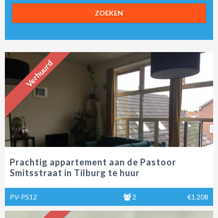
ZOEKEN
Verhuurd
Prachtig appartement aan de Pastoor
Smitsstraat in Tilburg te huur
PV-PS12
2
€1.208