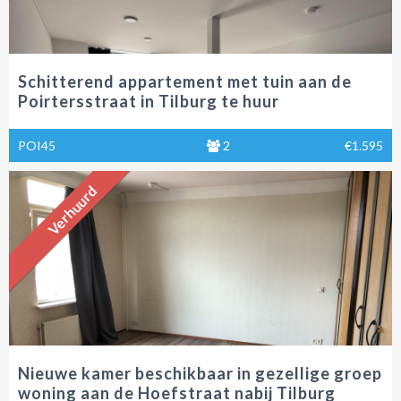
Schitterend appartement met tuin aan de
Poirtersstraat in Tilburg te huur
POI45
2
€1.595
Verhuurd
Nieuwe kamer beschikbaar in gezellige groep
woning aan de Hoefstraat nabij Tilburg