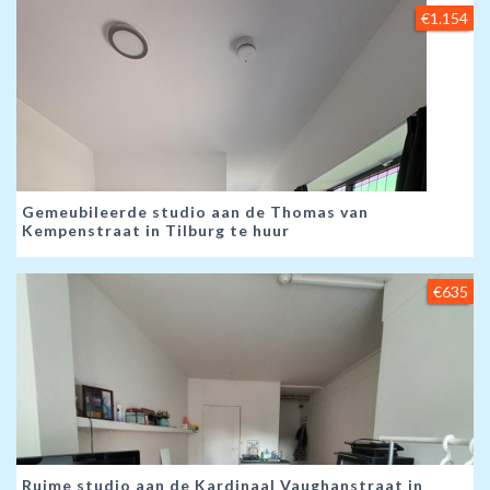
€1.154
Gemeubileerde studio aan de Thomas van
Kempenstraat in Tilburg te huur
€635
Ruime studio aan de Kardinaal Vaughanstraat in