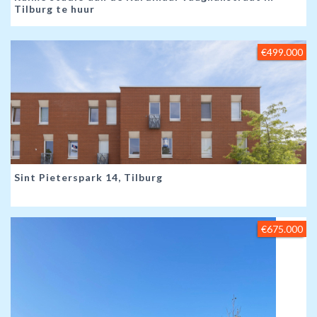
Tilburg te huur
€499.000
Sint Pieterspark 14, Tilburg
€675.000