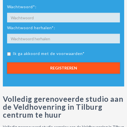
Wachtwoord*:
Wachtwoord herhalen*:
Ik ga akkoord met de voorwaarden*
REGISTREREN
Volledig gerenoveerde studio aan
de Veldhovenring in Tilburg
centrum te huur
Volledig gerenoveerd studio complex aan de Veldhovenring in Tilbug