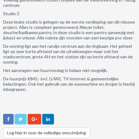
centrum
Studio 3
Deze leuke studio is gelegen op de eerste verdieping van dit nieuwe
project. Alles is compleet gerenoveerd, Nieuw toilet,
douche/badkamer,pantry, In deze studio is een pantry aanwezig met
ijskast en vriezer. Alle ruimte zijn voorzien van een keurige pvc vloer.
De woning ligt aan het randje centrum aan de ringbaan. Het geheel
ligt op zeer korte afstand van de uitvalswegen maar ook het
stadscentrum, grote AH en het station zijn op korte afstand van de
woning.
Het aanvragen van huurtoeslag is helaas niet mogelijk.
De huurprijs €845,- incl. G/W/L TV internet & gemeentelijke
belastingen. Ook het gebruik van de wasmachine en droger is hierbij
inbegrepen.
Log hier in voor de volledige omschrijving