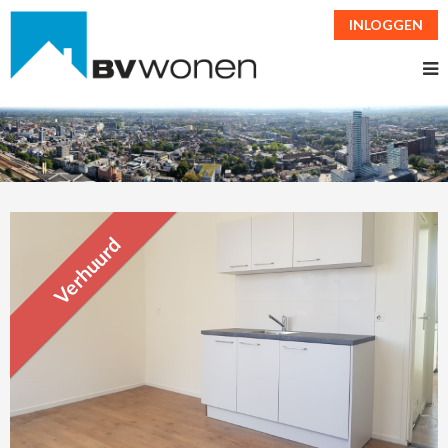
INLOGGEN
Verhuurd