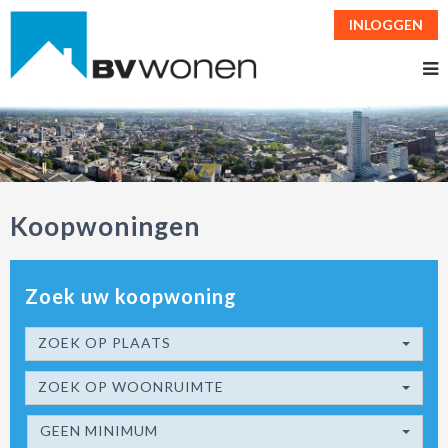
INLOGGEN
Koopwoningen
Zoek uw koopwoning
ZOEK OP PLAATS
ZOEK OP WOONRUIMTE
GEEN MINIMUM