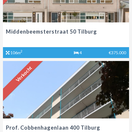
Middenbeemsterstraat 50 Tilburg
2
106m
4
€375.000
Verkocht
Prof. Cobbenhagenlaan 400 Tilburg