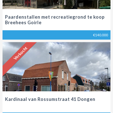
Paardenstallen met recreatiegrond te koop
Breehees Goirle
€140.000
Verkocht
Kardinaal van Rossumstraat 41 Dongen