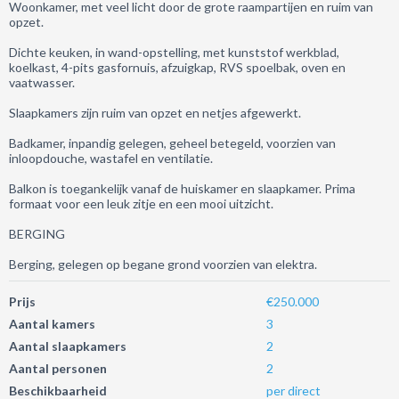
Woonkamer, met veel licht door de grote raampartijen en ruim van
opzet.
Dichte keuken, in wand-opstelling, met kunststof werkblad,
koelkast, 4-pits gasfornuis, afzuigkap, RVS spoelbak, oven en
vaatwasser.
Slaapkamers zijn ruim van opzet en netjes afgewerkt.
Badkamer, inpandig gelegen, geheel betegeld, voorzien van
inloopdouche, wastafel en ventilatie.
Balkon is toegankelijk vanaf de huiskamer en slaapkamer. Prima
formaat voor een leuk zitje en een mooi uitzicht.
BERGING
Berging, gelegen op begane grond voorzien van elektra.
Prijs
€250.000
Aantal kamers
3
Aantal slaapkamers
2
Aantal personen
2
Beschikbaarheid
per direct