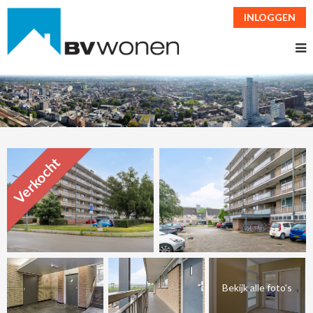
INLOGGEN
Verkocht
Bekijk alle foto's