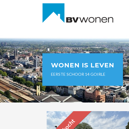
WONEN IS LEVEN
EERSTE SCHOOR 14 GOIRLE
Verkocht