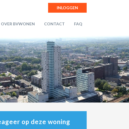
INLOGGEN
OVER BVWONEN
CONTACT
FAQ
ageer op deze woning