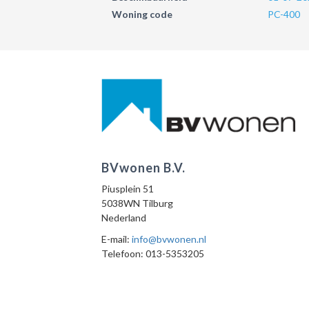
Woning code
PC-400
BVwonen B.V.
Piusplein 51
5038WN Tilburg
Nederland
E-mail:
info@bvwonen.nl
Telefoon: 013-5353205