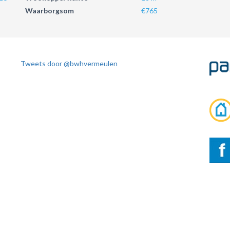
Waarborgsom
€765
Tweets door @bwhvermeulen