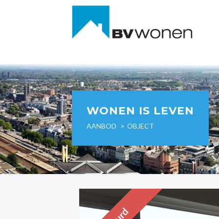
WONEN IS LEVEN
AANBOD
OBJECT