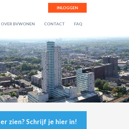
INLOGGEN
OVER BVWONEN
CONTACT
FAQ
r zien? Schrijf je hier in!