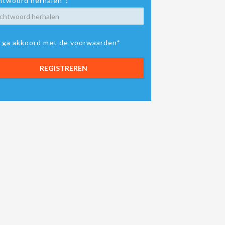
twoord herhalen*:
k ga akkoord met de voorwaarden*
REGISTREREN