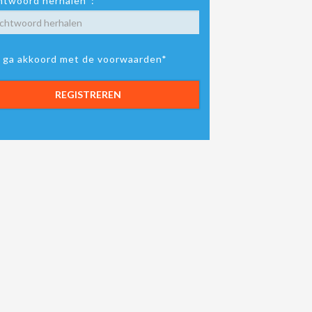
twoord herhalen*:
k ga akkoord met de voorwaarden*
REGISTREREN