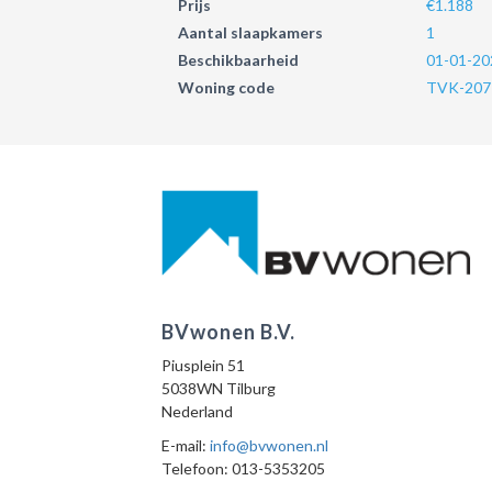
Prijs
€1.188
Aantal slaapkamers
1
Beschikbaarheid
01-01-20
Woning code
TVK-207
BVwonen B.V.
Piusplein 51
5038WN Tilburg
Nederland
E-mail:
info@bvwonen.nl
Telefoon: 013-5353205