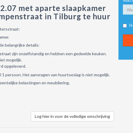
Wach
 2.07 met aparte slaapkamer
penstraat in Tilburg te huur
I
tersstraat:
amer.
e belangrijke details:
traat zijn onzelfstandig en hebben een gedeelde keuken.
et mogelijk.
rd opgeleverd.
 persoon. Het aanvragen van huurtoeslag is niet mogelijk.
meentelijke belastingen en meubilering.
Log hier in voor de volledige omschrijving