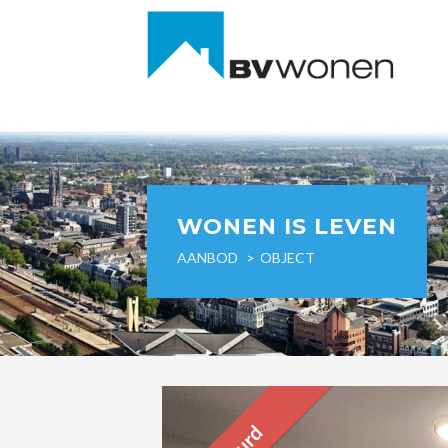
WONEN IS LEVEN
AANBOD
OBJECT