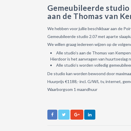
Gemeubileerde studio
aan de Thomas van Kem
We hebben voor jullie beschikbaar aan de Poir
Gemeubileerde studio 2.07 met aparte slaapk
We willen graag iedereen wijzen op de volgend
Alle studio’s aan de Thomas van Kempens
Hierdoor is het aanvragen van huurtoeslag ni
Alle studio’s worden volledig gemeubilee
De studio kan worden bewoond door maximaal 1
Huurprijs €1188,- incl. G/W/L tv, internet, ge
Waarborgsom 1 maandhuur