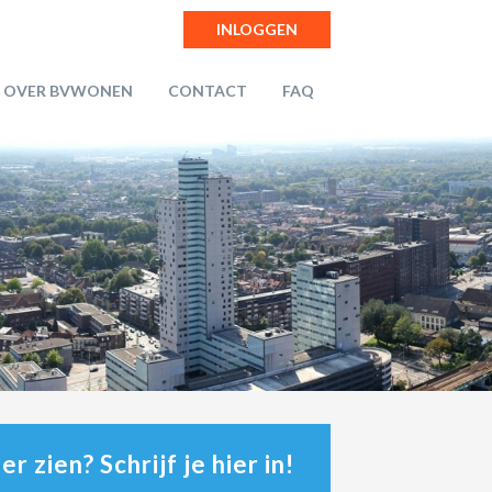
INLOGGEN
OVER BVWONEN
CONTACT
FAQ
r zien? Schrijf je hier in!