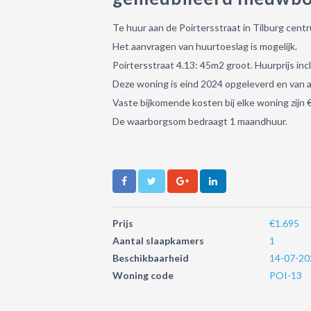
Te huur aan de Poirtersstraat in Tilburg ce
Het aanvragen van huurtoeslag is mogelijk.
Poirtersstraat 4.13: 45m2 groot. Huurprijs incl
Deze woning is eind 2024 opgeleverd en van a
Vaste bijkomende kosten bij elke woning zijn 
De waarborgsom bedraagt 1 maandhuur.
Prijs
€1.695
Aantal slaapkamers
1
Beschikbaarheid
14-07-20
Woning code
POI-13