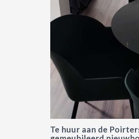
Te huur aan de Poirter
gemeubileerd nieuwbo