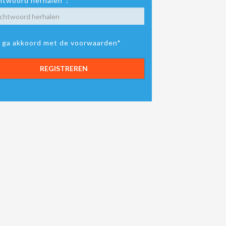
twoord herhalen*:
k ga akkoord met de voorwaarden*
REGISTREREN