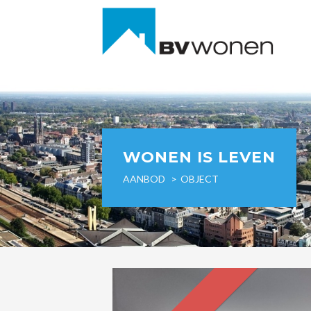
WONEN IS LEVEN
AANBOD
OBJECT