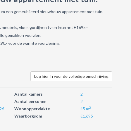
ntrum een gemeubileerd nieuwbouw appartement met tuin.
. meubels, vloer, gordijnen tv en internet €1695,-
lle gemakken voorzien.
€90,- voor de warmte voorziening.
Log hier in voor de volledige omschrijving
Aantal kamers
2
Aantal personen
2
2
26
Woonoppervlakte
45 m
Waarborgsom
€1.695