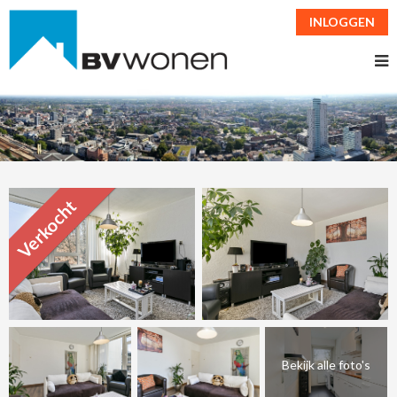
INLOGGEN
Verkocht
Bekijk alle foto's