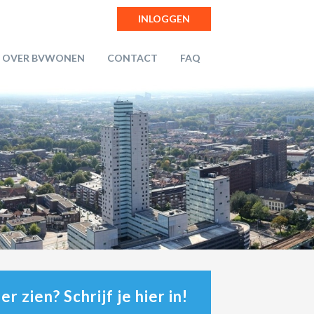
INLOGGEN
OVER BVWONEN
CONTACT
FAQ
r zien? Schrijf je hier in!