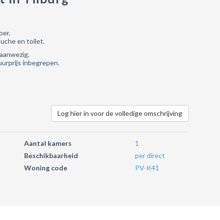
oer.
che en toilet.
 aanwezig.
urprijs inbegrepen.
Log hier in voor de volledige omschrijving
Aantal kamers
1
Beschikbaarheid
per direct
Woning code
PV-K41