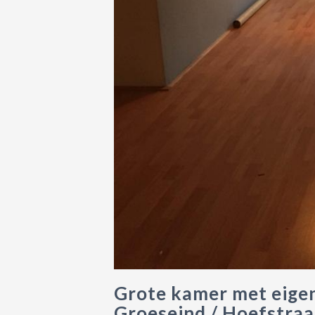
Grote kamer met eigen
Groeseind / Hoefstraat