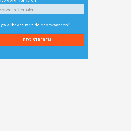
twoord herhalen*:
k ga akkoord met de voorwaarden*
REGISTREREN