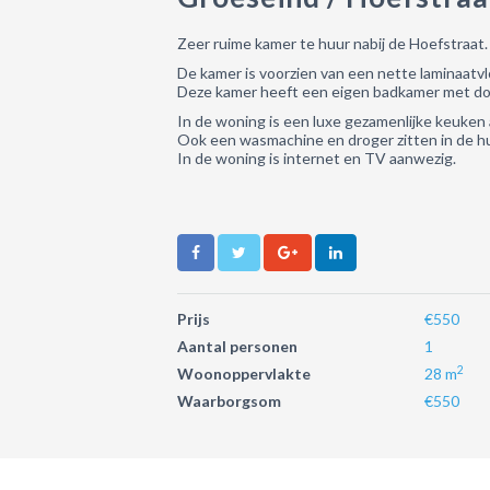
Zeer ruime kamer te huur nabij de Hoefstraat.
De kamer is voorzien van een nette laminaatvl
Deze kamer heeft een eigen badkamer met dou
In de woning is een luxe gezamenlijke keuken
Ook een wasmachine en droger zitten in de hu
In de woning is internet en TV aanwezig.
Prijs
€550
Aantal personen
1
2
Woonoppervlakte
28 m
Waarborgsom
€550