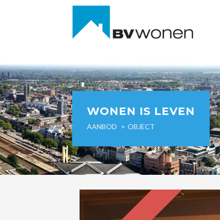
WONEN IS LEVEN
AANBOD
OBJECT