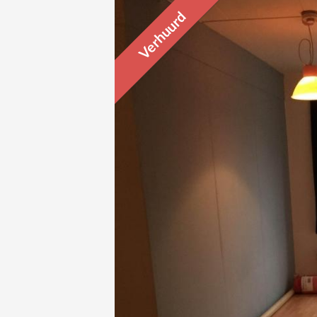
Verhuurd