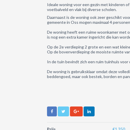
Ideale woning voor een gezin met kinderen of
voetbalveld en vlak bij diverse scholen.
Daarnaast is de woning ook zeer geschikt voo
gemeente in Oss mogen maximaal 4 personen in
De woning heeft een ruime woonkamer met o
is nog een extra kamer ingericht die kan word
Op de 2e verdieping 2 grote en een wat klein
Op de bovenverdieping de mooiste ruimte van
In de tuin bevindt zich een ruim tuinhuis voor 
De woning is gebruiksklaar omdat deze volledi
beddengoed, maar ook bestek, borden en pan
Prijs
€1.350