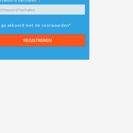
twoord herhalen*:
k ga akkoord met de voorwaarden*
REGISTREREN