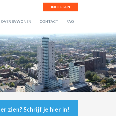
INLOGGEN
OVER BVWONEN
CONTACT
FAQ
r zien? Schrijf je hier in!