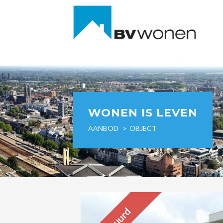
WONEN IS LEVEN
AANBOD
OBJECT