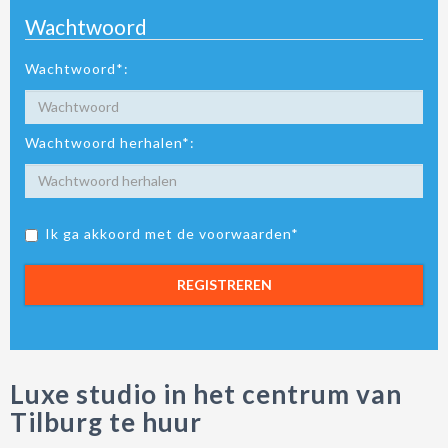
Wachtwoord
Wachtwoord*:
Wachtwoord herhalen*:
Ik ga akkoord met de voorwaarden*
REGISTREREN
Luxe studio in het centrum van
Tilburg te huur