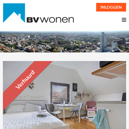
INLOGGEN
Verhuurd