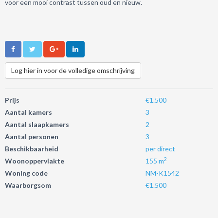
voor een mooi contrast tussen oud en nieuw.
Log hier in voor de volledige omschrijving
Prijs
€1.500
Aantal kamers
3
Aantal slaapkamers
2
Aantal personen
3
Beschikbaarheid
per direct
2
Woonoppervlakte
155 m
Woning code
NM-K1542
Waarborgsom
€1.500