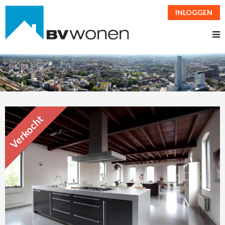
INLOGGEN
Verkocht