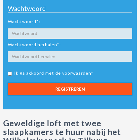
Wachtwoord
Wachtwoord*:
Wachtwoord herhalen*:
Ik ga akkoord met de voorwaarden*
REGISTREREN
Geweldige loft met twee
slaapkamers te huur nabij het