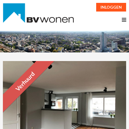
INLOGGEN
Verhuurd