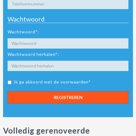
Wachtwoord
Wachtwoord*:
Wachtwoord herhalen*:
Ik ga akkoord met de voorwaarden*
REGISTREREN
Volledig gerenoveerde