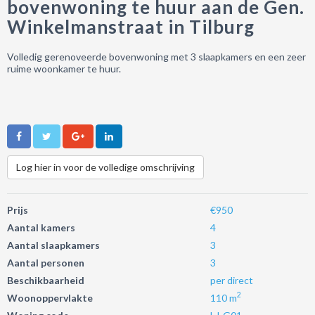
bovenwoning te huur aan de Gen.
Winkelmanstraat in Tilburg
Volledig gerenoveerde bovenwoning met 3 slaapkamers en een zeer
ruime woonkamer te huur.
Log hier in voor de volledige omschrijving
Prijs
€950
Aantal kamers
4
Aantal slaapkamers
3
Aantal personen
3
Beschikbaarheid
per direct
2
Woonoppervlakte
110 m