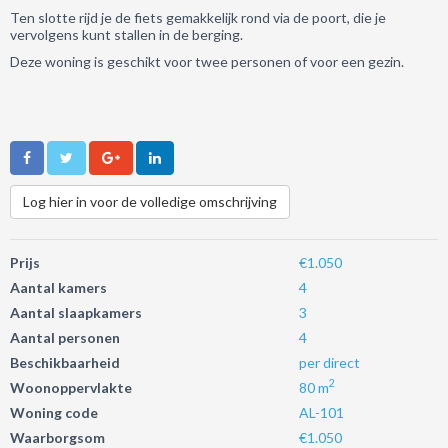
Ten slotte rijd je de fiets gemakkelijk rond via de poort, die je
vervolgens kunt stallen in de berging.
Deze woning is geschikt voor twee personen of voor een gezin.
Log hier in voor de volledige omschrijving
Prijs
€1.050
Aantal kamers
4
Aantal slaapkamers
3
Aantal personen
4
Beschikbaarheid
per direct
2
Woonoppervlakte
80 m
Woning code
AL-101
Waarborgsom
€1.050