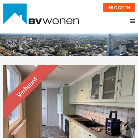
INLOGGEN
Verhuurd