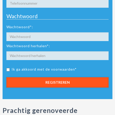
Wachtwoord
Wachtwoord*:
Wachtwoord herhalen*:
Ik ga akkoord met de voorwaarden*
REGISTREREN
Prachtig gerenoveerde