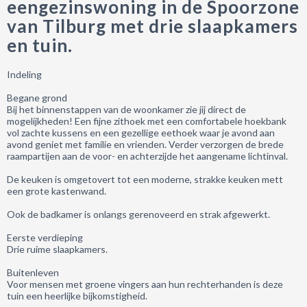
eengezinswoning in de Spoorzone
van Tilburg met drie slaapkamers
en tuin.
Indeling
Begane grond
Bij het binnenstappen van de woonkamer zie jij direct de
mogelijkheden! Een fijne zithoek met een comfortabele hoekbank
vol zachte kussens en een gezellige eethoek waar je avond aan
avond geniet met familie en vrienden. Verder verzorgen de brede
raampartijen aan de voor- en achterzijde het aangename lichtinval.
De keuken is omgetovert tot een moderne, strakke keuken mett
een grote kastenwand.
Ook de badkamer is onlangs gerenoveerd en strak afgewerkt.
Eerste verdieping
Drie ruime slaapkamers.
Buitenleven
Voor mensen met groene vingers aan hun rechterhanden is deze
tuin een heerlijke bijkomstigheid.