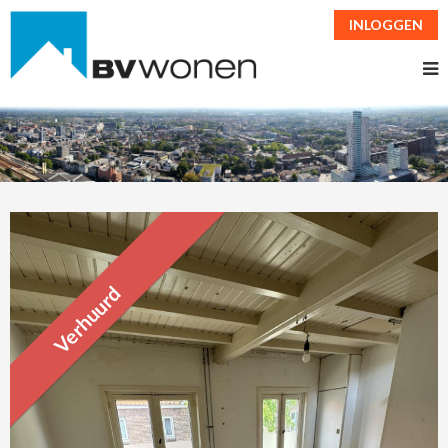
INLOGGEN
Verhuurd