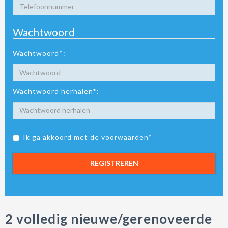
Wachtwoord
Wachtwoord*:
Wachtwoord herhalen*:
Ik ga akkoord met de voorwaarden*
REGISTREREN
2 volledig nieuwe/gerenoveerde