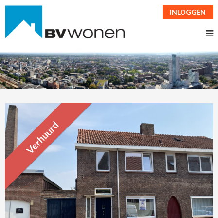
INLOGGEN
Verhuurd