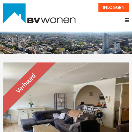
INLOGGEN
Verhuurd