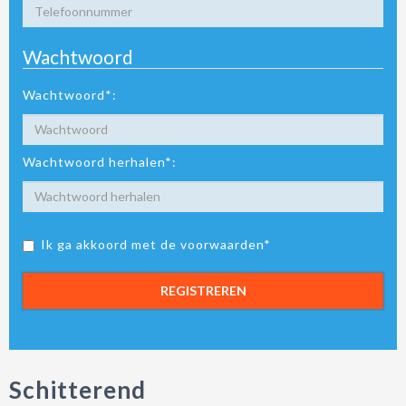
Wachtwoord
Wachtwoord*:
Wachtwoord herhalen*:
Ik ga akkoord met de voorwaarden*
REGISTREREN
Schitterend