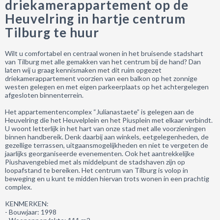
driekamerappartement op de
Heuvelring in hartje centrum
Tilburg te huur
Wilt u comfortabel en centraal wonen in het bruisende stadshart
van Tilburg met alle gemakken van het centrum bij de hand? Dan
laten wij u graag kennismaken met dit ruim opgezet
driekamerappartement voorzien van een balkon op het zonnige
westen gelegen en met eigen parkeerplaats op het achtergelegen
afgesloten binnenterrein.
Het appartementencomplex “Julianastaete” is gelegen aan de
Heuvelring die het Heuvelplein en het Piusplein met elkaar verbindt.
U woont letterlijk in het hart van onze stad met alle voorzieningen
binnen handbereik. Denk daarbij aan winkels, eetgelegenheden, de
gezellige terrassen, uitgaansmogelijkheden en niet te vergeten de
jaarlijks georganiseerde evenementen. Ook het aantrekkelijke
Piushavengebied met als middelpunt de stadshaven zijn op
loopafstand te bereiken. Het centrum van Tilburg is volop in
beweging en u kunt te midden hiervan trots wonen in een prachtig
complex.
KENMERKEN:
- Bouwjaar: 1998