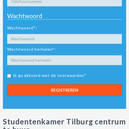
Wachtwoord
Wachtwoord*:
Wachtwoord herhalen*:
Ik ga akkoord met de voorwaarden*
REGISTREREN
Studentenkamer Tilburg centrum