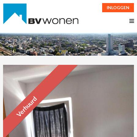
INLOGGEN
Verhuurd