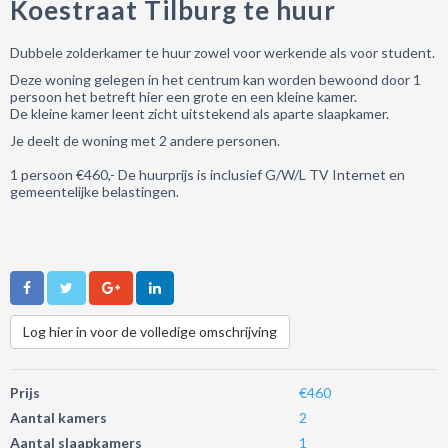
Koestraat Tilburg te huur
Dubbele zolderkamer te huur zowel voor werkende als voor student.
Deze woning gelegen in het centrum kan worden bewoond door 1
persoon het betreft hier een grote en een kleine kamer.
De kleine kamer leent zicht uitstekend als aparte slaapkamer.
Je deelt de woning met 2 andere personen.
1 persoon €460,- De huurprijs is inclusief G/W/L TV Internet en
gemeentelijke belastingen.
Log hier in voor de volledige omschrijving
Prijs
€460
Aantal kamers
2
Aantal slaapkamers
1