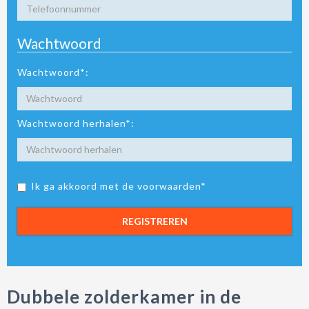
Wachtwoord
Wachtwoord*:
Wachtwoord herhalen*:
Ik ga akkoord met de voorwaarden*
REGISTREREN
Dubbele zolderkamer in de