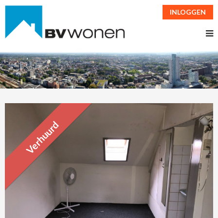
INLOGGEN
Verhuurd