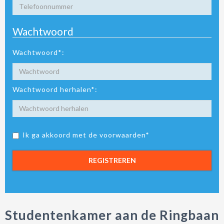
Wachtwoord
Wachtwoord*:
Wachtwoord herhalen*:
Ik ga akkoord met de voorwaarden*
REGISTREREN
Studentenkamer aan de Ringbaan