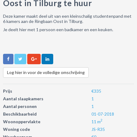
Oost in Tilburg te huur
Deze kamer maakt deel uit van een kleinschalig studentenpand met
6 kamers aan de Ringbaan Oost in Tilburg.
Je deelt hier met 1 persoon een badkamer en een keuken.
Log hier in voor de volledige omschrijving
Prijs
€335
Aantal slaapkamers
1
Aantal personen
1
Beschikbaarheid
01-07-2018
2
Woonoppervlakte
11 m
Woning code
JS-R35
Waarborgsom
€0