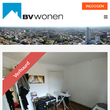
INLOGGEN
Verhuurd