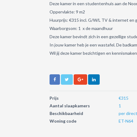
Deze kamer in een studentenhuis aan de Noord
Oppervlakte: 9 m2
Huurprijs: €315 incl. G/W/L TV & internet en
Waarborgsom: 1 x de maandhuur
Deze kamer bevindt zich in een gezellige stu
In jouw kamer heb je een wastafel. De badk
Wil jij deze kamer bezichtigen en kennisma
Prijs
€315
Aantal slaapkamers
1
Beschikbaarheid
per direc
Woning code
ET-N64