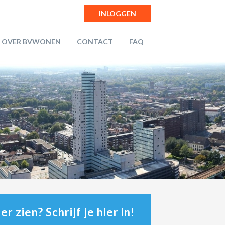
INLOGGEN
OVER BVWONEN
CONTACT
FAQ
r zien? Schrijf je hier in!