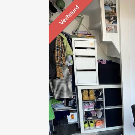
Verhuurd