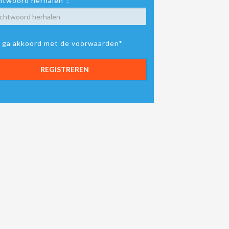
twoord herhalen*:
k ga akkoord met de voorwaarden*
REGISTREREN