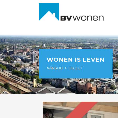
WONEN IS LEVEN
AANBOD
OBJECT