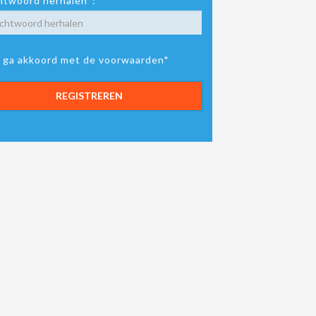
twoord herhalen*:
k ga akkoord met de voorwaarden*
REGISTREREN