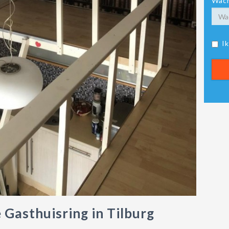
Wach
I
 Gasthuisring in Tilburg