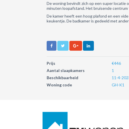
De woning bevindt zich op een super locatie om
minuten loopafstand. Het bruisende centrum v
De kamer heeft een hoog plafond en een vide w
keukentje. De badkamer is gedeeld met ander
Prijs
€446
Aantal slaapkamers
1
Beschikbaarheid
11-4-202
Woning code
GH-K1