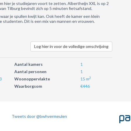
 hier je studiejaren voort te zetten. Albertheijn XXL is op 2
an Tilburg bevindt zich op 5 minuten fietsafstand.
aar je spullen kwijt kan. Ook heeft de kamer een klein
e studenten. Dit is een mix van mannen en vrouwen.
Log hier in voor de volledige omschrijving
Aantal kamers
1
Aantal personen
1
2
3
Woonoppervlakte
15 m
Waarborgsom
€446
Tweets door @bwhvermeulen