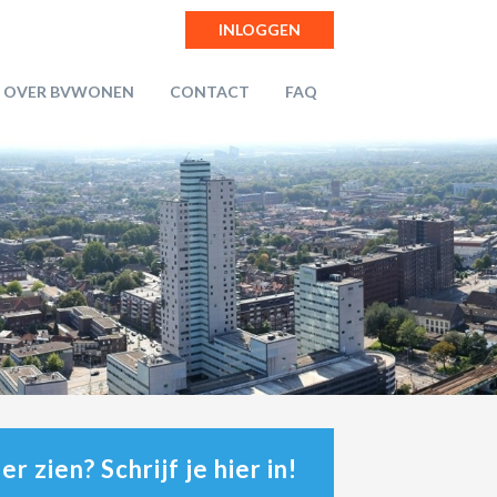
INLOGGEN
OVER BVWONEN
CONTACT
FAQ
r zien? Schrijf je hier in!