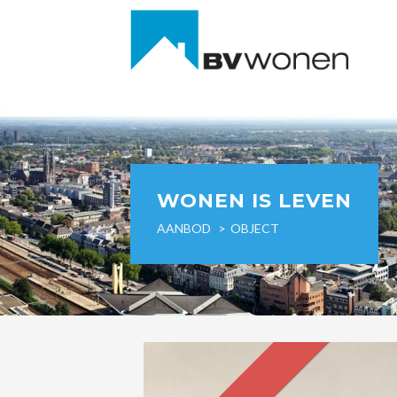
WONEN IS LEVEN
AANBOD
OBJECT