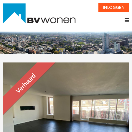
INLOGGEN
Verhuurd