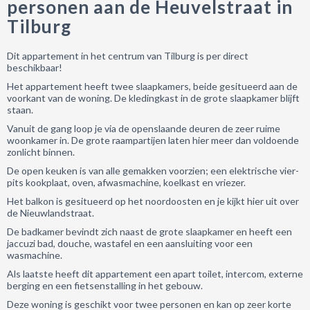
personen aan de Heuvelstraat in
Tilburg
Dit appartement in het centrum van Tilburg is per direct
beschikbaar!
Het appartement heeft twee slaapkamers, beide gesitueerd aan de
voorkant van de woning. De kledingkast in de grote slaapkamer blijft
staan.
Vanuit de gang loop je via de openslaande deuren de zeer ruime
woonkamer in. De grote raampartijen laten hier meer dan voldoende
zonlicht binnen.
De open keuken is van alle gemakken voorzien; een elektrische vier-
pits kookplaat, oven, afwasmachine, koelkast en vriezer.
Het balkon is gesitueerd op het noordoosten en je kijkt hier uit over
de Nieuwlandstraat.
De badkamer bevindt zich naast de grote slaapkamer en heeft een
jaccuzi bad, douche, wastafel en een aansluiting voor een
wasmachine.
Als laatste heeft dit appartement een apart toilet, intercom, externe
berging en een fietsenstalling in het gebouw.
Deze woning is geschikt voor twee personen en kan op zeer korte