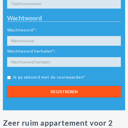
Wachtwoord
Wachtwoord*:
Wachtwoord herhalen*:
Ik ga akkoord met de voorwaarden*
REGISTREREN
Zeer ruim appartement voor 2