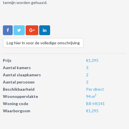
termijn worden gehuurd.
Log hier in voor de volledige omschrijving
Prijs
€1.295
Aantal kamers
3
Aantal slaapkamers
2
Aantal personen
2
Beschikbaarheid
Per direct
2
Woonoppervlakte
94 m
Woning code
BR-HS141
Waarborgsom
€1.295