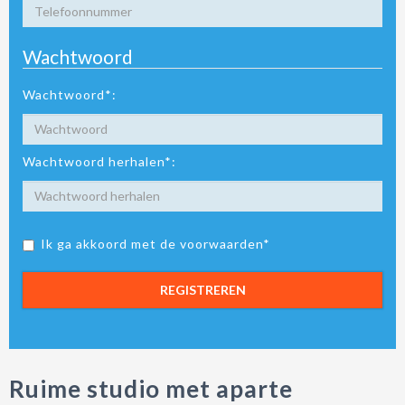
Wachtwoord
Wachtwoord*:
Wachtwoord herhalen*:
Ik ga akkoord met de voorwaarden*
REGISTREREN
Ruime studio met aparte