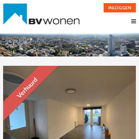
INLOGGEN
Verhuurd