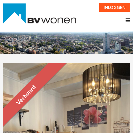
INLOGGEN
Verhuurd