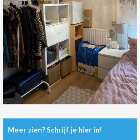
Meer zien? Schrijf je hier in!