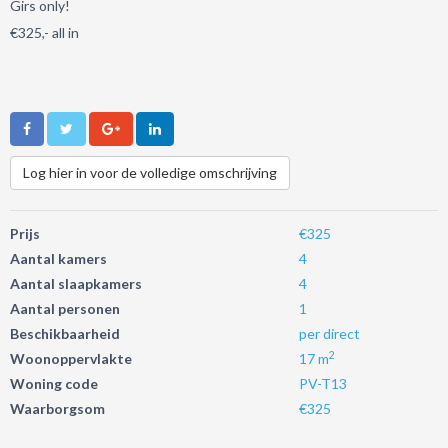
Girs only!
€325,- all in
Log hier in voor de volledige omschrijving
Prijs
€325
Aantal kamers
4
Aantal slaapkamers
4
Aantal personen
1
Beschikbaarheid
per direct
2
Woonoppervlakte
17 m
Woning code
PV-T13
Waarborgsom
€325