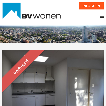
INLOGGEN
Verhuurd