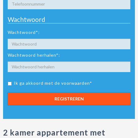
Wachtwoord
Wachtwoord*:
Wachtwoord herhalen*:
Ik ga akkoord met de voorwaarden*
REGISTREREN
2 kamer appartement met