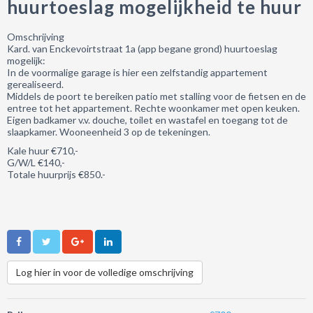
huurtoeslag mogelijkheid te huur
Omschrijving
Kard. van Enckevoirtstraat 1a (app begane grond) huurtoeslag
mogelijk:
In de voormalige garage is hier een zelfstandig appartement
gerealiseerd.
Middels de poort te bereiken patio met stalling voor de fietsen en de
entree tot het appartement. Rechte woonkamer met open keuken.
Eigen badkamer v.v. douche, toilet en wastafel en toegang tot de
slaapkamer.
Wooneenheid 3 op de tekeningen.
Kale huur €710,-
G/W/L €140,-
Totale huurprijs €850.-
Log hier in voor de volledige omschrijving