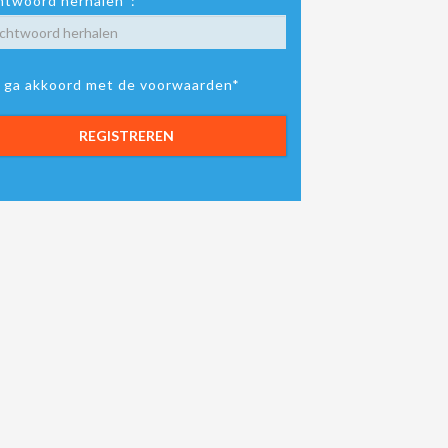
twoord herhalen*:
k ga akkoord met de voorwaarden*
REGISTREREN