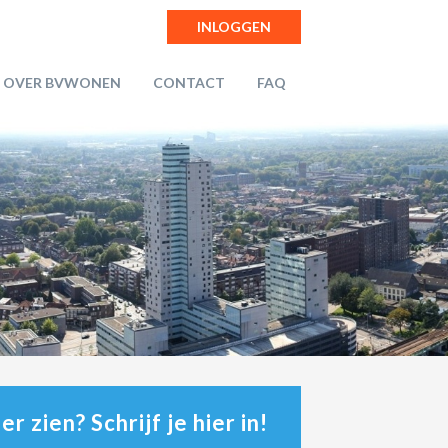
INLOGGEN
OVER BVWONEN
CONTACT
FAQ
r zien? Schrijf je hier in!