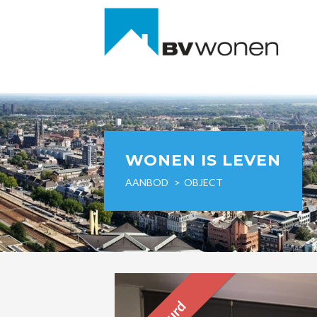
WONEN IS LEVEN
AANBOD
OBJECT