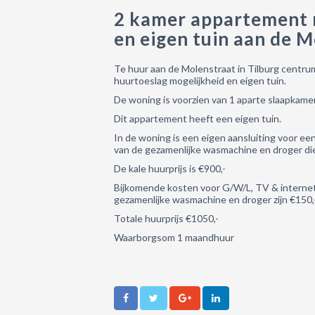
2 kamer appartement 
en eigen tuin aan de M
Te huur aan de Molenstraat in Tilburg centru
huurtoeslag mogelijkheid en eigen tuin.
De woning is voorzien van 1 aparte slaapkamer
Dit appartement heeft een eigen tuin.
In de woning is een eigen aansluiting voor e
van de gezamenlijke wasmachine en droger d
De kale huurprijs is €900,-
Bijkomende kosten voor G/W/L, TV & internet
gezamenlijke wasmachine en droger zijn €150,
Totale huurprijs €1050,-
Waarborgsom 1 maandhuur