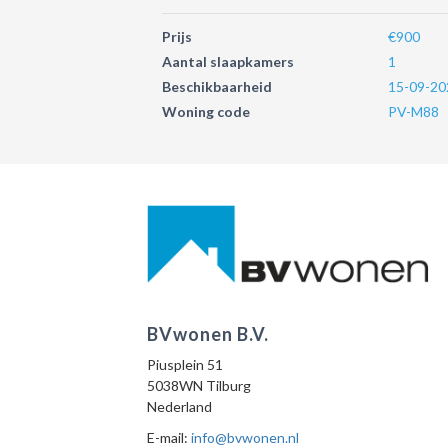
Prijs
€900
Aantal slaapkamers
1
Beschikbaarheid
15-09-20
Woning code
PV-M88
BVwonen B.V.
Piusplein 51
5038WN Tilburg
Nederland
E-mail:
info@bvwonen.nl