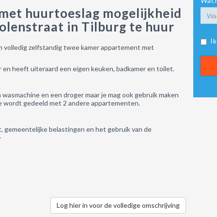
Wach
met huurtoeslag mogelijkheid
olenstraat in Tilburg te huur
I
m volledig zelfstandig twee kamer appartement met
 en heeft uiteraard een eigen keuken, badkamer en toilet.
en wasmachine en een droger maar je mag ook gebruik maken
ie wordt gedeeld met 2 andere appartementen.
, gemeentelijke belastingen en het gebruik van de
-
Log hier in voor de volledige omschrijving