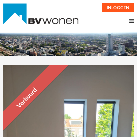
INLOGGEN
Verhuurd