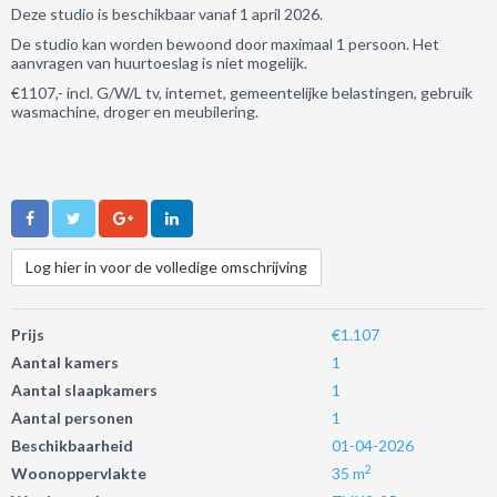
Deze studio is beschikbaar vanaf 1 april 2026.
De studio kan worden bewoond door maximaal 1 persoon. Het
aanvragen van huurtoeslag is niet mogelijk.
€1107,- incl. G/W/L tv, internet, gemeentelijke belastingen, gebruik
wasmachine, droger en meubilering.
Log hier in voor de volledige omschrijving
Prijs
€1.107
Aantal kamers
1
Aantal slaapkamers
1
Aantal personen
1
Beschikbaarheid
01-04-2026
2
Woonoppervlakte
35 m