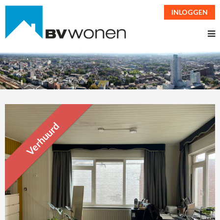
INLOGGEN
Verhuurd