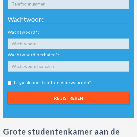
Wachtwoord
Wachtwoord*:
Wachtwoord herhalen*:
Ik ga akkoord met de voorwaarden*
REGISTREREN
Grote studentenkamer aan de