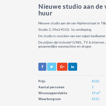
Nieuwe studio aan de v
huur
Nieuwe studio aan de van Alphenstraat in Til
Studio 3, 19m2 €510,-
1e verdieping.
De studio is voorzien van een eigen badkamer
De prijzen zijn inclusief G/W/L, TV & internet
gezamenlijke wasmachine en droger.
Prijs
€525
Aantal personen
1
2
Woonoppervlakte
19 m
Waarborgsom
€525