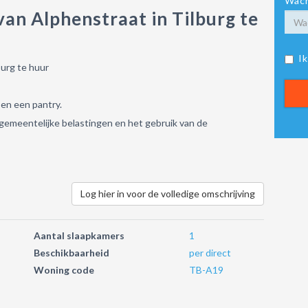
Wach
an Alphenstraat in Tilburg te
I
burg te huur
 en een pantry.
, gemeentelijke belastingen en het gebruik van de
Log hier in voor de volledige omschrijving
Aantal slaapkamers
1
Beschikbaarheid
per direct
Woning code
TB-A19