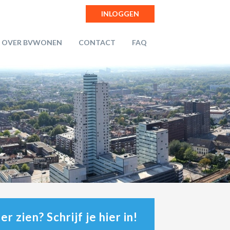
INLOGGEN
OVER BVWONEN
CONTACT
FAQ
r zien? Schrijf je hier in!