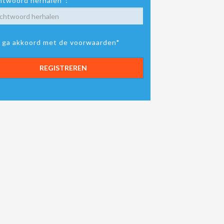
twoord herhalen*:
k ga akkoord met de voorwaarden*
REGISTREREN