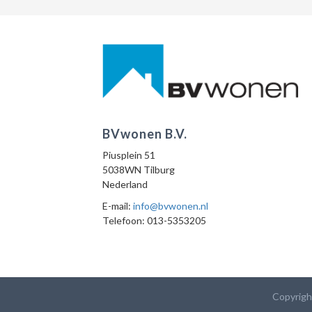
BVwonen B.V.
Piusplein 51
5038WN Tilburg
Nederland
E-mail:
info@bvwonen.nl
Telefoon: 013-5353205
Copyrigh