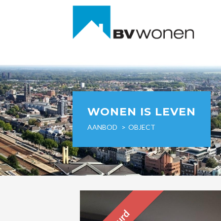
WONEN IS LEVEN
AANBOD
OBJECT