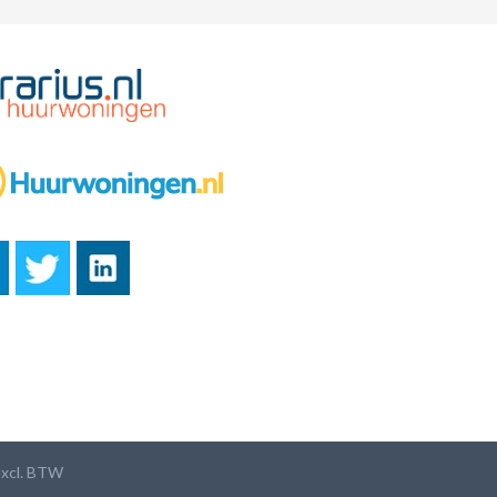
 excl. BTW