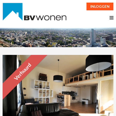
INLOGGEN
Verhuurd