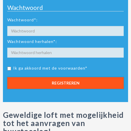
Wachtwoord
Wachtwoord*:
Wachtwoord herhalen*:
Ik ga akkoord met de voorwaarden*
REGISTREREN
Geweldige loft met mogelijkheid
tot het aanvragen van