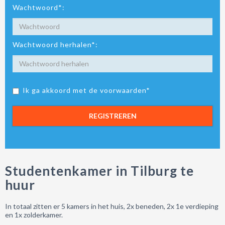
Wachtwoord*:
Wachtwoord herhalen*:
Ik ga akkoord met de voorwaarden*
REGISTREREN
Studentenkamer in Tilburg te
huur
In totaal zitten er 5 kamers in het huis, 2x beneden, 2x 1e verdieping
en 1x zolderkamer.