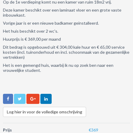
Op de 1e verdieping komt nu een kamer van ruim 18m2 vrij.
Deze kamer beschikt over een laminaat vloer en een grote vaste
inbouwkast.
Vorige jaar is er een nieuwe badkamer geinstalleerd.
Het huis beschikt over 2 wc's.
Huurprijs is € 369,00 per maand
Dit bedrag is opgebouwd uit € 304,00 kale huur en € 65,00 service
kosten (incl. tuinonderhoud en incl. schoonmaak van de gezamenlijke
vertrekken)
Het is een gemengd huis, waarbij ik nu op zoek ben naar een
vrouwelijke student.
Log hier in voor de volledige omschrijving
Prijs
€369