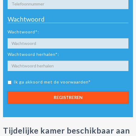
Wachtwoord
Wachtwoord*:
Wachtwoord herhalen*:
Ik ga akkoord met de voorwaarden*
REGISTREREN
Tijdelijke kamer beschikbaar aan