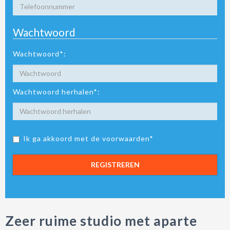
Wachtwoord
Wachtwoord*:
Wachtwoord herhalen*:
Ik ga akkoord met de voorwaarden*
REGISTREREN
Zeer ruime studio met aparte