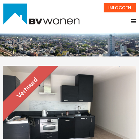
INLOGGEN
Verhuurd