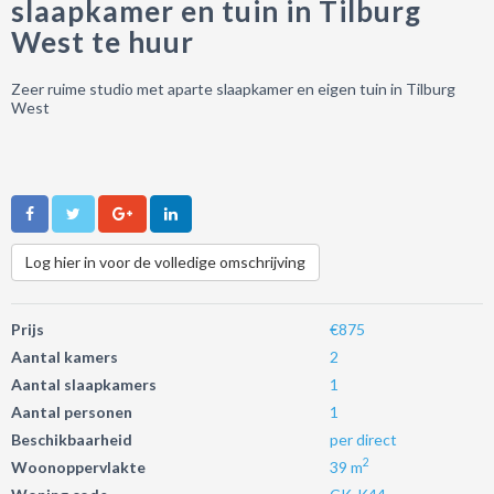
slaapkamer en tuin in Tilburg
West te huur
Zeer ruime studio met aparte slaapkamer en eigen tuin in Tilburg
West
Log hier in voor de volledige omschrijving
Prijs
€875
Aantal kamers
2
Aantal slaapkamers
1
Aantal personen
1
Beschikbaarheid
per direct
2
Woonoppervlakte
39 m