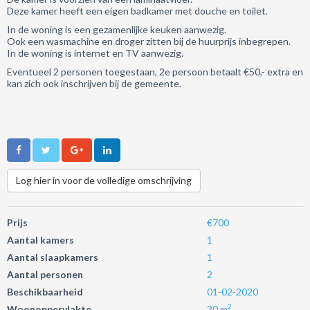
Deze kamer heeft een eigen badkamer met douche en toilet.
In de woning is een gezamenlijke keuken aanwezig.
Ook een wasmachine en droger zitten bij de huurprijs inbegrepen.
In de woning is internet en TV aanwezig.
Eventueel 2 personen toegestaan, 2e persoon betaalt €50,- extra en
kan zich ook inschrijven bij de gemeente.
Log hier in voor de volledige omschrijving
Prijs
€700
Aantal kamers
1
Aantal slaapkamers
1
Aantal personen
2
Beschikbaarheid
01-02-2020
2
Woonoppervlakte
30 m