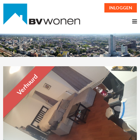
INLOGGEN
Verhuurd