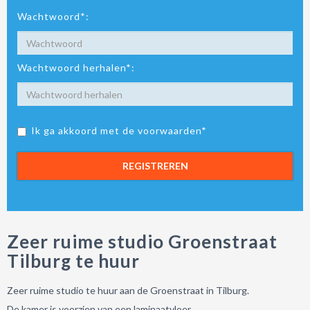
Wachtwoord*:
Wachtwoord herhalen*:
Ik ga akkoord met de voorwaarden*
REGISTREREN
Zeer ruime studio Groenstraat
Tilburg te huur
Zeer ruime studio te huur aan de Groenstraat in Tilburg.
De kamer is voorzien van een laminaatvloer.