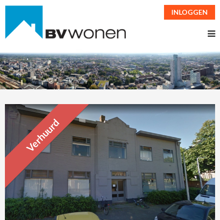
INLOGGEN
Verhuurd