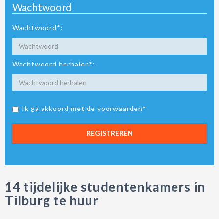
Wachtwoord
Wachtwoord*:
Wachtwoord herhalen*:
Ik ga akkoord met de voorwaarden*
REGISTREREN
14 tijdelijke studentenkamers in
Tilburg te huur