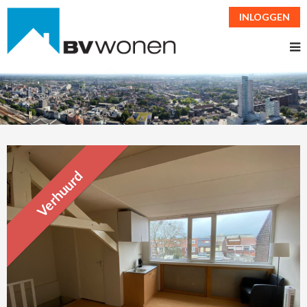
INLOGGEN
Verhuurd