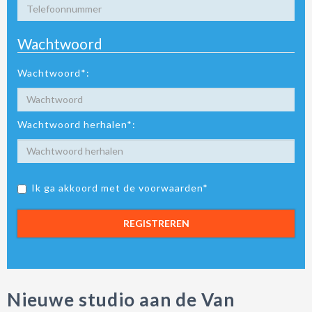
Wachtwoord
Wachtwoord*:
Wachtwoord herhalen*:
Ik ga akkoord met de voorwaarden*
REGISTREREN
Nieuwe studio aan de Van