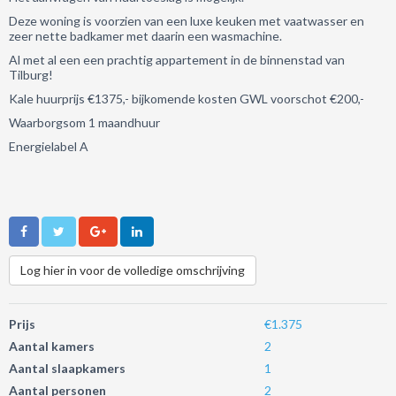
Deze woning is voorzien van een luxe keuken met vaatwasser en
zeer nette badkamer met daarin een wasmachine.
Al met al een een prachtig appartement in de binnenstad van
Tilburg!
Kale huurprijs €1375,- bijkomende kosten GWL voorschot €200,-
Waarborgsom 1 maandhuur
Energielabel A
Log hier in voor de volledige omschrijving
Prijs
€1.375
Aantal kamers
2
Aantal slaapkamers
1
Aantal personen
2