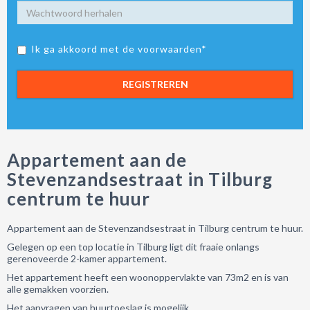
Ik ga akkoord met de voorwaarden*
REGISTREREN
Appartement aan de
Stevenzandsestraat in Tilburg
centrum te huur
Appartement aan de Stevenzandsestraat in Tilburg centrum te huur.
Gelegen op een top locatie in Tilburg ligt dit fraaie onlangs
gerenoveerde 2-kamer appartement.
Het appartement heeft een woonoppervlakte van 73m2 en is van
alle gemakken voorzien.
Het aanvragen van huurtoeslag is mogelijk.