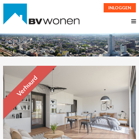
INLOGGEN
Verhuurd