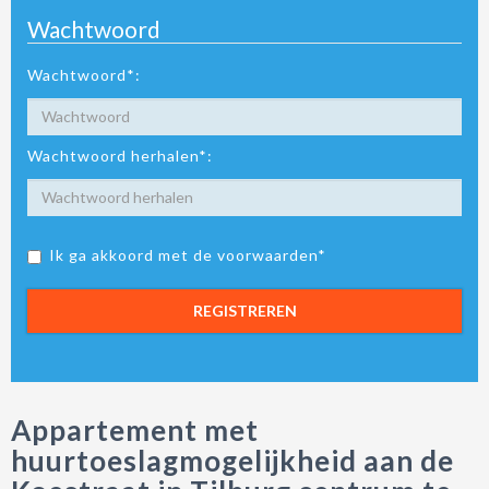
Wachtwoord
Wachtwoord*:
Wachtwoord herhalen*:
Ik ga akkoord met de voorwaarden*
REGISTREREN
Appartement met
huurtoeslagmogelijkheid aan de