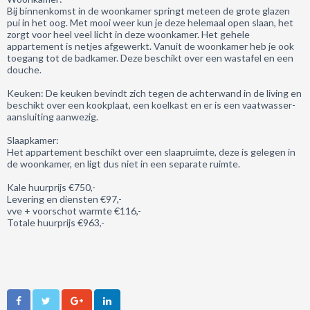
Bij binnenkomst in de woonkamer springt meteen de grote glazen
pui in het oog. Met mooi weer kun je deze helemaal open slaan, het
zorgt voor heel veel licht in deze woonkamer. Het gehele
appartement is netjes afgewerkt. Vanuit de woonkamer heb je ook
toegang tot de badkamer. Deze beschikt over een wastafel en een
douche.
Keuken: De keuken bevindt zich tegen de achterwand in de living en
beschikt over een kookplaat, een koelkast en er is een vaatwasser-
aansluiting aanwezig.
Slaapkamer:
Het appartement beschikt over een slaapruimte, deze is gelegen in
de woonkamer, en ligt dus niet in een separate ruimte.
Kale huurprijs €750,-
Levering en diensten €97,-
vve + voorschot warmte €116,-
Totale huurprijs €963,-