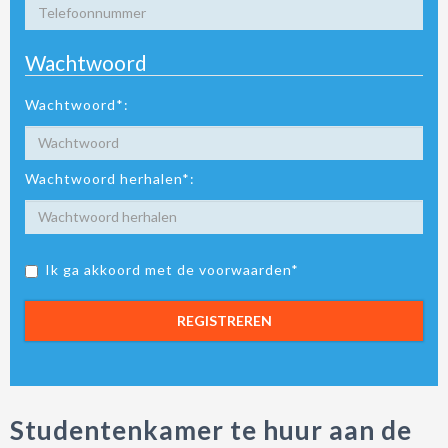
Wachtwoord
Wachtwoord*:
Wachtwoord herhalen*:
Ik ga akkoord met de voorwaarden*
REGISTREREN
Studentenkamer te huur aan de