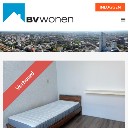
INLOGGEN
Verhuurd