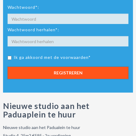
Wachtwoord*:
Wachtwoord herhalen*:
Ik ga akkoord met de voorwaarden*
REGISTREREN
Nieuwe studio aan het
Paduaplein te huur
Nieuwe studio aan het Padualein te huur
Studio 4, 25m2 €595,- 2
e verdieping.