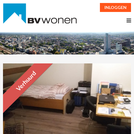
INLOGGEN
Verhuurd