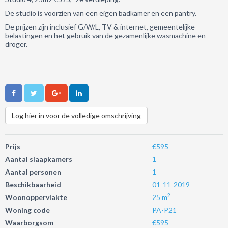
De studio is voorzien van een eigen badkamer en een pantry.
De prijzen zijn inclusief G/W/L, TV & internet, gemeentelijke
belastingen en het gebruik van de gezamenlijke wasmachine en
droger.
Log hier in voor de volledige omschrijving
Prijs
€595
Aantal slaapkamers
1
Aantal personen
1
Beschikbaarheid
01-11-2019
2
Woonoppervlakte
25 m
Woning code
PA-P21
Waarborgsom
€595