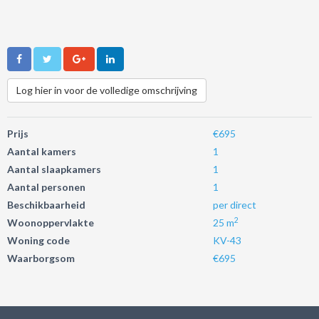
Log hier in voor de volledige omschrijving
Prijs
€695
Aantal kamers
1
Aantal slaapkamers
1
Aantal personen
1
Beschikbaarheid
per direct
2
Woonoppervlakte
25 m
Woning code
KV-43
Waarborgsom
€695