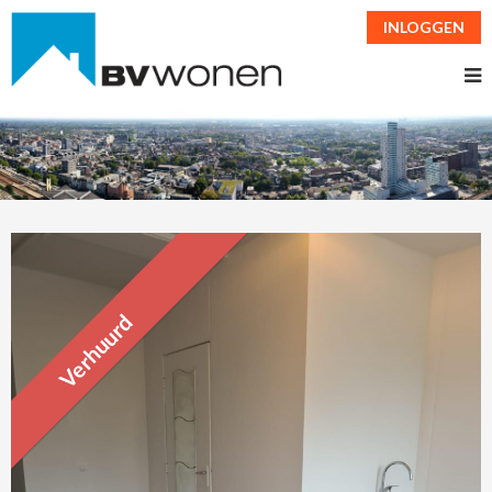
INLOGGEN
Verhuurd