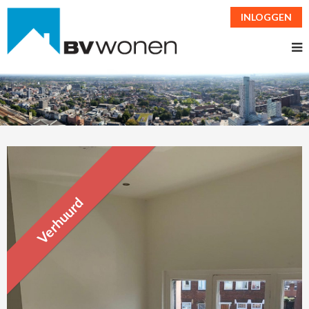
INLOGGEN
Verhuurd