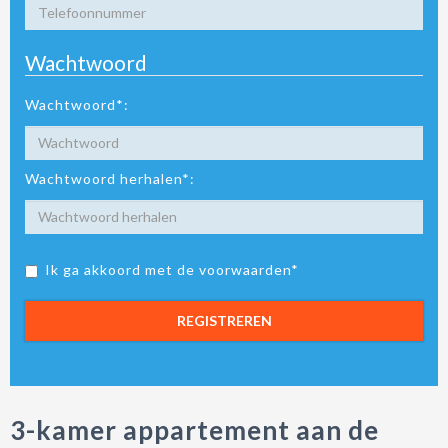
Wachtwoord
Wachtwoord*:
Wachtwoord herhalen*:
Ik ga akkoord met de voorwaarden*
REGISTREREN
3-kamer appartement aan de