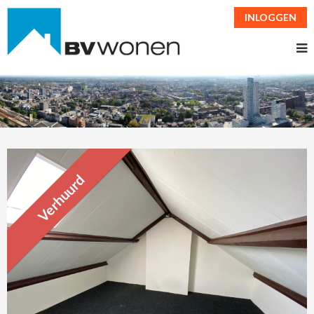
INLOGGEN
Verhuurd