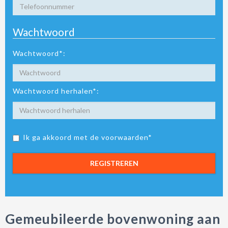
Wachtwoord
Wachtwoord*:
Wachtwoord herhalen*:
Ik ga akkoord met de voorwaarden*
REGISTREREN
Gemeubileerde bovenwoning aan