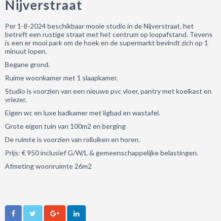
Nijverstraat
Per 1-8-2024 beschikbaar mooie studio in de Nijverstraat. het
betreft een rustige straat met het centrum op loopafstand. Tevens
is een er mooi park om de hoek en de supermarkt bevindt zich op 1
minuut lopen.
Begane grond.
Ruime woonkamer met 1 slaapkamer.
Studio is voorzien van een nieuwe pvc vloer, pantry met koelkast en
vriezer.
Eigen wc en luxe badkamer met ligbad en wastafel.
Grote eigen tuin van 100m2 en berging
De ruimte is voorzien van rolluiken en horen.
Prijs: € 950 inclusief G/W/L & gemeenschappelijke belastingen.
Afmeting woonruimte 26m2