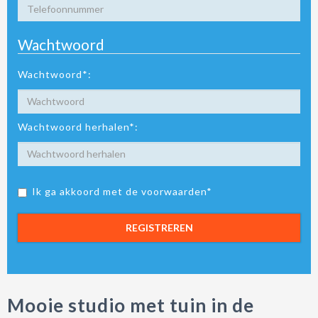
Wachtwoord
Wachtwoord*:
Wachtwoord herhalen*:
Ik ga akkoord met de voorwaarden*
REGISTREREN
Mooie studio met tuin in de