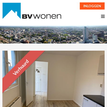
INLOGGEN
Verhuurd