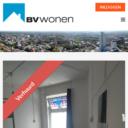
INLOGGEN
Verhuurd