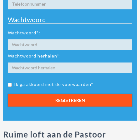
Wachtwoord
Wachtwoord*:
Wachtwoord herhalen*:
Ik ga akkoord met de voorwaarden*
REGISTREREN
Ruime loft aan de Pastoor