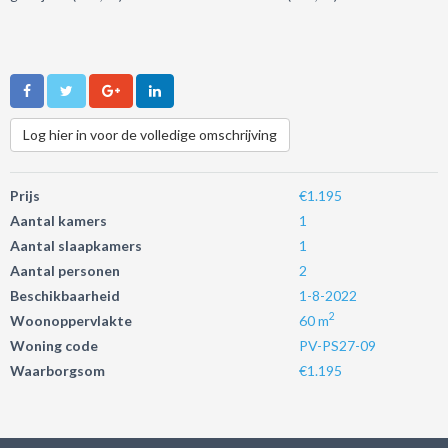
Log hier in voor de volledige omschrijving
Prijs
€1.195
Aantal kamers
1
Aantal slaapkamers
1
Aantal personen
2
Beschikbaarheid
1-8-2022
2
Woonoppervlakte
60 m
Woning code
PV-PS27-09
Waarborgsom
€1.195