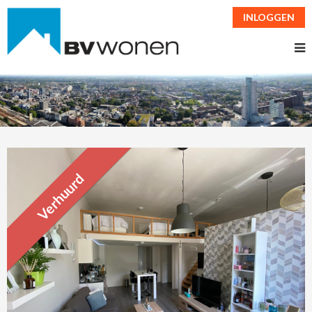
INLOGGEN
Verhuurd